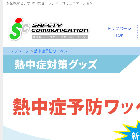
安全教育ビデオDVDのセーフティーコミュニケーション
トップページ
＞
熱中症予防ワッペン