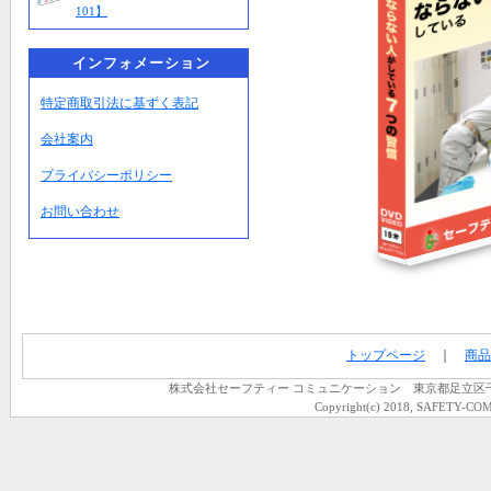
101】
インフォメーション
特定商取引法に基ずく表記
会社案内
プライバシーポリシー
お問い合わせ
トップページ
｜
商品
株式会社セーフティー コミュニケーション 東京都足立区千住龍田町
Copyright(c) 2018, SAFETY-COM