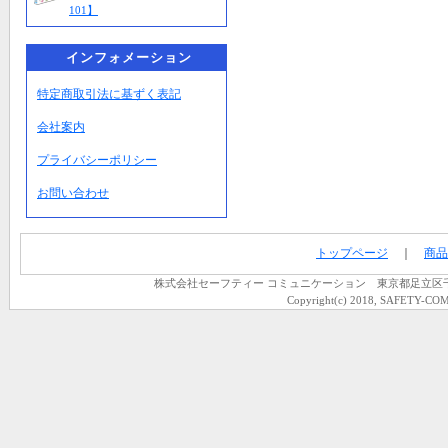
101】
インフォメーション
特定商取引法に基ずく表記
会社案内
プライバシーポリシー
お問い合わせ
トップページ
｜
商品
株式会社セーフティー コミュニケーション 東京都足立区千住龍田町
Copyright(c) 2018, SAFETY-COM