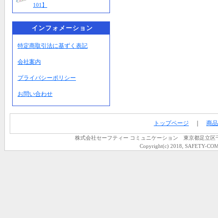
101】
インフォメーション
特定商取引法に基ずく表記
会社案内
プライバシーポリシー
お問い合わせ
トップページ
｜
商品
株式会社セーフティー コミュニケーション 東京都足立区千住龍田町
Copyright(c) 2018, SAFETY-COM