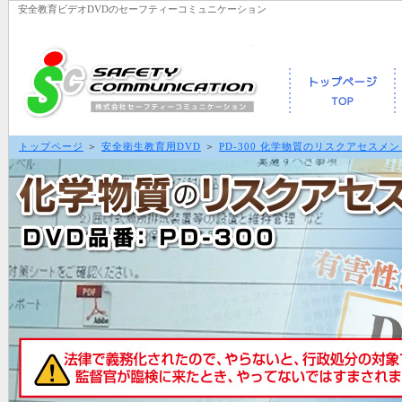
安全教育ビデオDVDのセーフティーコミュニケーション
トップページ
＞
安全衛生教育用DVD
＞
PD-300 化学物質のリスクアセスメン