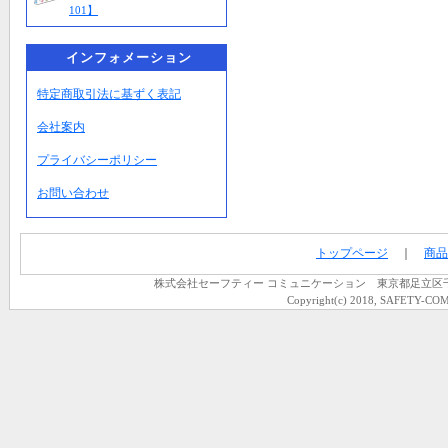
101】
インフォメーション
特定商取引法に基ずく表記
会社案内
プライバシーポリシー
お問い合わせ
トップページ
｜
商品
株式会社セーフティー コミュニケーション 東京都足立区千住龍田町
Copyright(c) 2018, SAFETY-COM