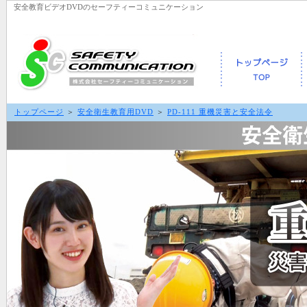
安全教育ビデオDVDのセーフティーコミュニケーション
トップページ
＞
安全衛生教育用DVD
＞
PD-111 重機災害と安全法令