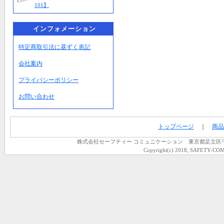
101】
インフォメーション
特定商取引法に基ずく表記
会社案内
プライバシーポリシー
お問い合わせ
トップページ
｜
商品
株式会社セーフティー コミュニケーション 東京都足立区千住龍田町
Copyright(c) 2018, SAFETY-COM