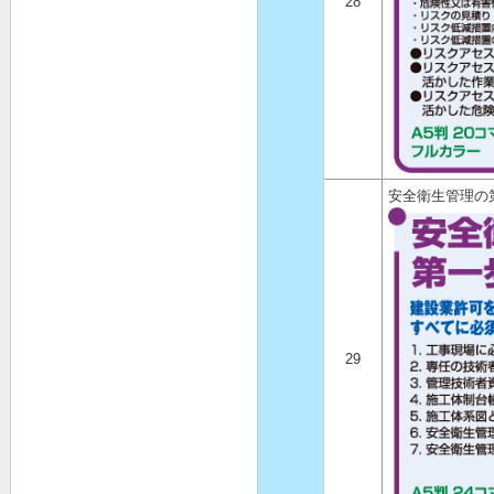
28
安全衛生管理の
29