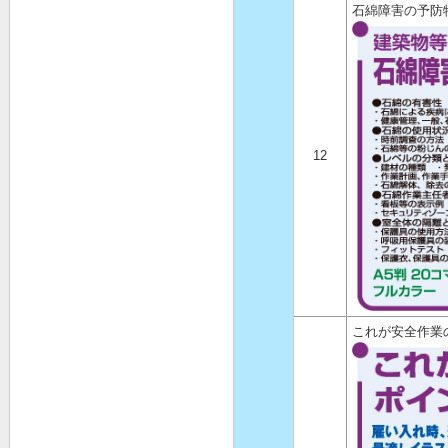
石綿障害の予防
12
これが安全作業