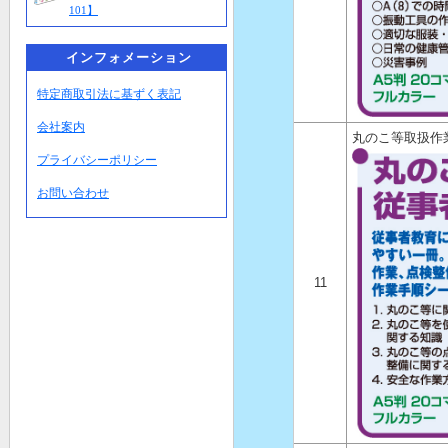
101】
インフォメーション
特定商取引法に基ずく表記
会社案内
丸のこ等取扱作
プライバシーポリシー
お問い合わせ
11