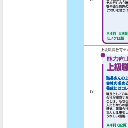
上級職長教育テ
19