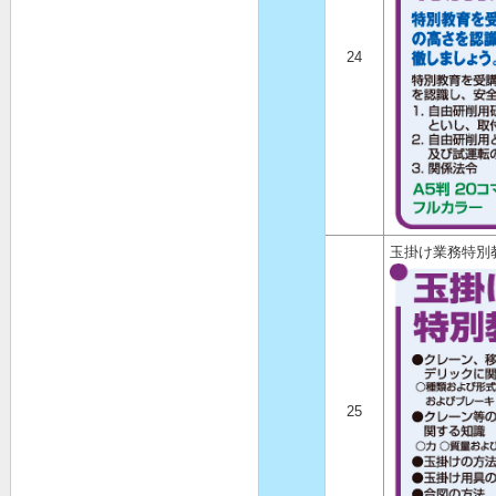
24
玉掛け業務特別
25