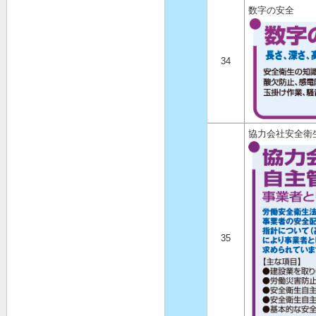
数字の安全
34
協力会社安全衛
35