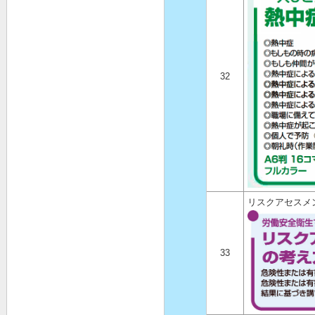
32
リスクアセスメ
33