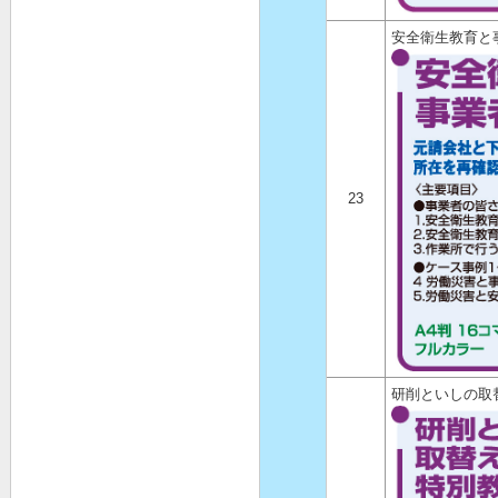
安全衛生教育と
23
研削といしの取