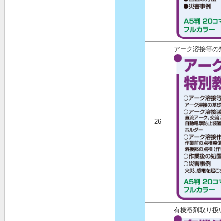
アーク溶接等の
26
有機溶剤取り扱