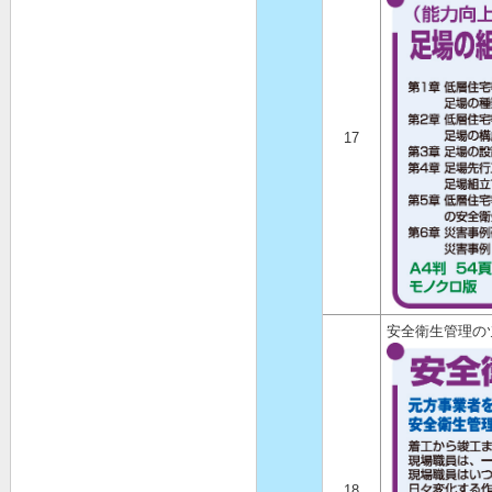
17
安全衛生管理の
18