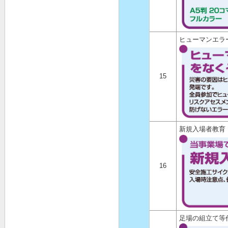
ヒューマンエラ
15
新規入場者教育
16
足場の組立て等