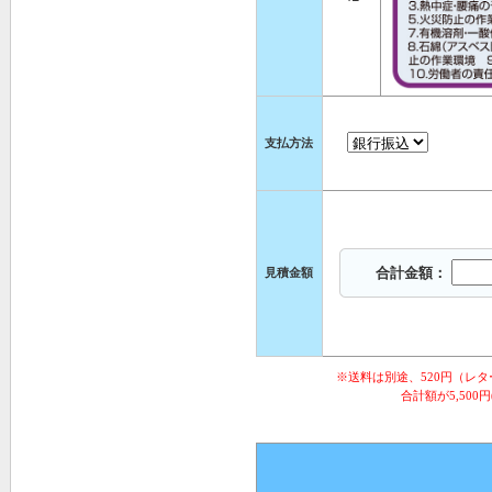
支払方法
合計金額：
見積金額
※送料は別途、520円（レ
合計額が5,500円(税込)以