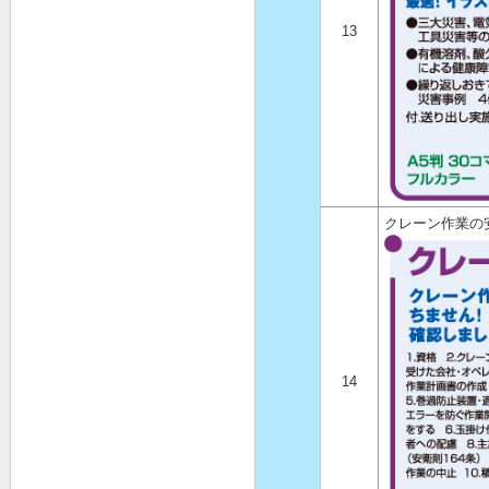
13
クレーン作業の
14