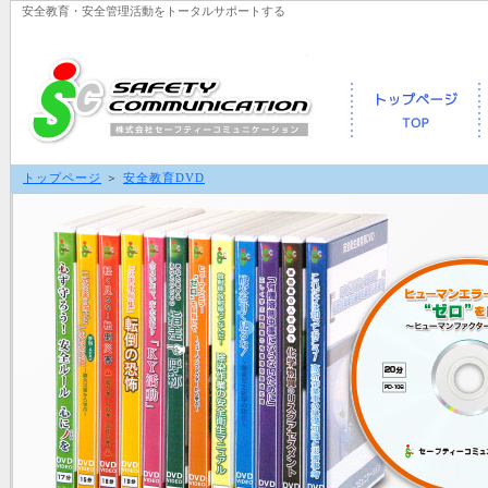
安全教育・安全管理活動をトータルサポートする
トップページ
＞
安全教育DVD